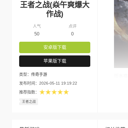
王者之战(焱午爽爆大
作战)
人气
点评
50
0
安卓版下载
苹果版下载
类型：
传奇手游
版本福
发布时间：
2026-05-11 19:19:22
1、上
★★★★★
推荐指数：
2、天
王者之战
3、全
4、原