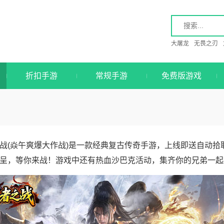
大屠龙
无畏之刃
折扣手游
常规手游
免费版游戏
战(焱午爽爆大作战)是一款经典复古传奇手游，上线即送自动
呈，等你来战！游戏中还有热血沙巴克活动，集齐你的兄弟一起