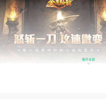
展开全部
心福利
自动开荒助力：上线直接解锁自动拾取、自动回收功能，挂机打
宝免费激活赞助：摒弃氪金套路，游戏内产出元宝即可激活全套
日签到豪礼不断：累计十日登录签到，免费领取海量养成资源、