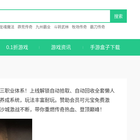
龙魂魔法
莽荒传奇
九州霸业
斗转武林
牧场传奇
霸刀传奇
0.1折游戏
游戏资讯
手游盒子下载
三职业体系！上线解锁自动拾取、自动回收全套懒人
养成系统，玩法丰富耐玩。赞助会员可元宝免费激
沙城激战不断，带你重燃传奇热血、登顶巅峰！