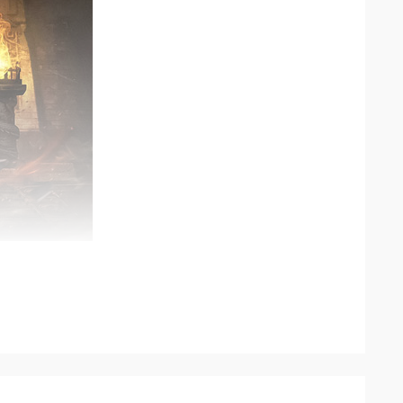
宝、升级囤资源全程无忧，极速成型。
赞助会员，散人零氪也能轻松追梦霸服。
专属道具，长线发育福利拉满。