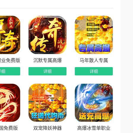
，超多隐藏福利等你来解锁，发育全程不缺资源。
职业免费版
沉默专属高爆
马年散人专属
详细
详细
详细
国免费版
双宠降妖神器
高爆冰雪单职业