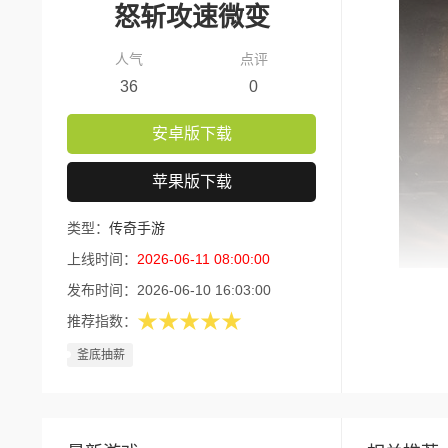
怒斩攻速微变
人气
点评
36
0
安卓版下载
苹果版下载
类型：
传奇手游
上线时间：
2026-06-11 08:00:00
发布时间：
2026-06-10 16:03:00
版本核
★★★★★
推荐指数：
1、全
釜底抽薪
2、元
3、十