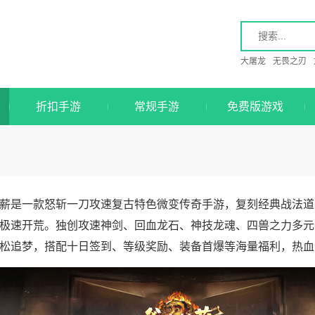
大屠龙
无畏之刃
折扣手游
常规手游
免费版游戏
薪是一款怒斩一刀攻速复古特色微变传奇手游，复刻经典战法道
极速开荒。独创攻速神剑、回血龙石、神技龙魂、四兽之力多元
松追梦，搭配十日签到、等级奖励、装备首爆等海量福利，热血