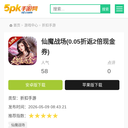
首页
>
游戏中心
>
折扣手游
仙魔战场(0.05折返2倍现金
券)
人气
点评
58
0
安卓版下载
苹果版下载
类型：
折扣手游
发布时间：
2026-05-09 08:43:21
★★★★★
推荐指数：
仙魔战场