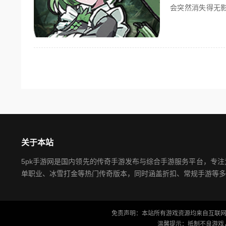
会突然消失得无
某种神秘力量的诅
关于本站
5pk手游网是国内领先的传奇手游发布与综合手游服务平台，专
单职业、冰雪打金等热门传奇版本，同时涵盖折扣、常规手游等多
免责声明：本站所有游戏资源均来自互联网
温馨提示：抵制不良游戏