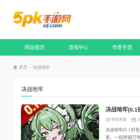
网站首页
游戏中心
传奇手游
首页
决战地牢
>
决战地牢
决战地牢(0.
折扣手游
2
决战地牢(0.1折
里，一段跨越万