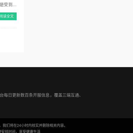
是受到了
阅读全文
平台每日更新数百条开服信息，覆盖三端互通、
，我们将在24小时内核实并删除相关内容。
理安排时间，享受健康生活